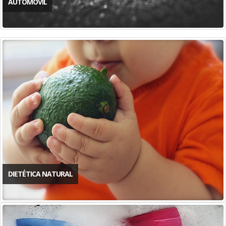
AUTOMÓVIL
DIETÉTICA NATURAL