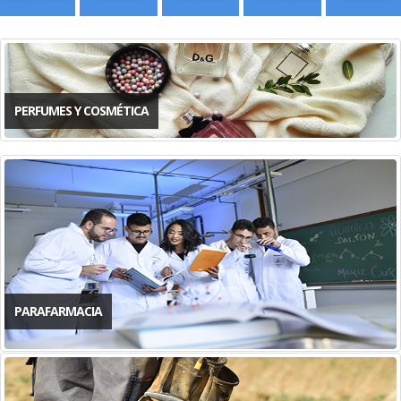
PERFUMES Y COSMÉTICA
PARAFARMACIA