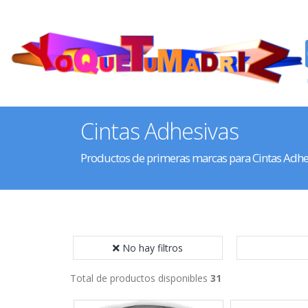
Cintas Adhesivas
Productos de primeras marcas para Cintas Adhe
No hay filtros
Total de productos disponibles
31