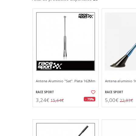
Antena Aluminio "Sat". Plata 162Mm
Antena aluminio 16
RACE SPORT
RACE SPORT
3,24€
5,00€
- 79%
15,64€
22,83€