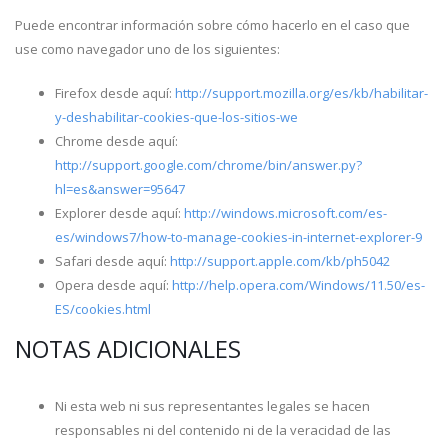
Puede encontrar información sobre cómo hacerlo en el caso que
use como navegador uno de los siguientes:
Firefox desde aquí:
http://support.mozilla.org/es/kb/habilitar-
y-deshabilitar-cookies-que-los-sitios-we
Chrome desde aquí:
http://support.google.com/chrome/bin/answer.py?
hl=es&answer=95647
Explorer desde aquí:
http://windows.microsoft.com/es-
es/windows7/how-to-manage-cookies-in-internet-explorer-9
Safari desde aquí:
http://support.apple.com/kb/ph5042
Opera desde aquí:
http://help.opera.com/Windows/11.50/es-
ES/cookies.html
NOTAS ADICIONALES
Ni esta web ni sus representantes legales se hacen
responsables ni del contenido ni de la veracidad de las