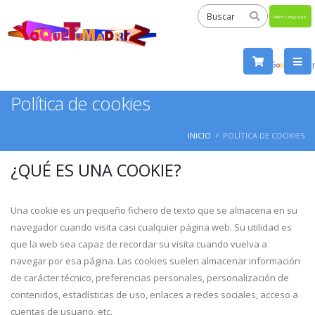
Powered
by
Tra
Política de cookies
INICIO
POLÍTICA DE COOKIES
¿QUÉ ES UNA COOKIE?
Una cookie es un pequeño fichero de texto que se almacena en su
navegador cuando visita casi cualquier página web. Su utilidad es
que la web sea capaz de recordar su visita cuando vuelva a
navegar por esa página. Las cookies suelen almacenar información
de carácter técnico, preferencias personales, personalización de
contenidos, estadísticas de uso, enlaces a redes sociales, acceso a
cuentas de usuario, etc.