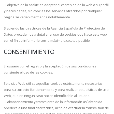
El objetivo de la cookie es adaptar el contenido de la web a su perfil
y necesidades, sin cookies los servicios ofrecidos por cualquier
página se verían mermados notablemente.
Siguiendo las directrices de la Agencia Española de Protección de
Datos procedemos a detallar el uso de cookies que hace esta web
con el fin de informarle con la máxima exactitud posible.
CONSENTIMIENTO
El usuario con el registro y la aceptación de sus condiciones
consiente el uso de las cookies.
Este sitio Web utiliza aquellas cookies estrictamente necesarias
para su correcto funcionamiento y para realizar estadísticas de uso
Web, que en ningún caso hacen identificable al usuario.
El almacenamiento y tratamiento de la información así obtenida
obedece a una finalidad técnica, al fin de efectuar la transmisión de