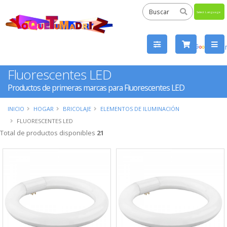
Powered
by
Tra
Fluorescentes LED
Productos de primeras marcas para Fluorescentes LED
INICIO
HOGAR
BRICOLAJE
ELEMENTOS DE ILUMINACIÓN
FLUORESCENTES LED
Total de productos disponibles
21