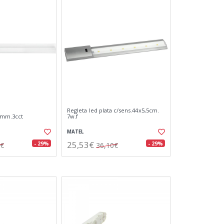
Regleta led plata c/sens.44x5,5cm.
3mm.3cct
7w.f
MATEL
25,53€
- 29%
- 29%
7€
36,10€