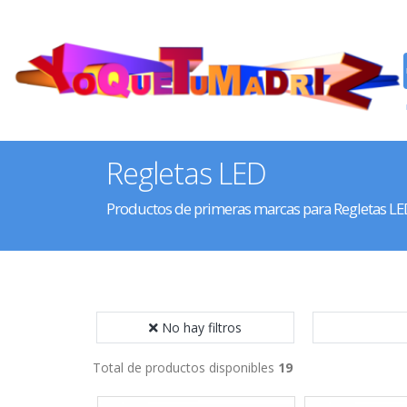
Regletas LED
Productos de primeras marcas para Regletas LE
No hay filtros
Total de productos disponibles
19