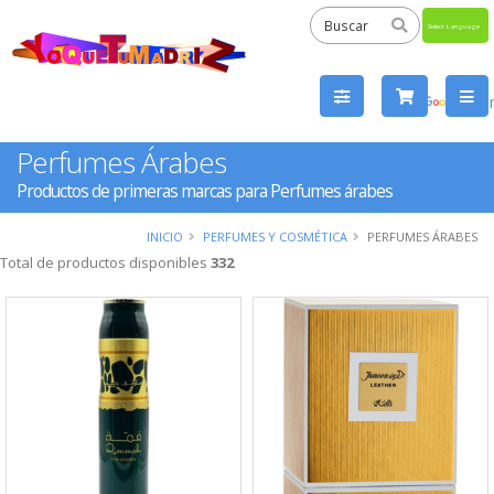
Powered
by
Tra
Perfumes Árabes
Productos de primeras marcas para Perfumes árabes
INICIO
PERFUMES Y COSMÉTICA
PERFUMES ÁRABES
Total de productos disponibles
332