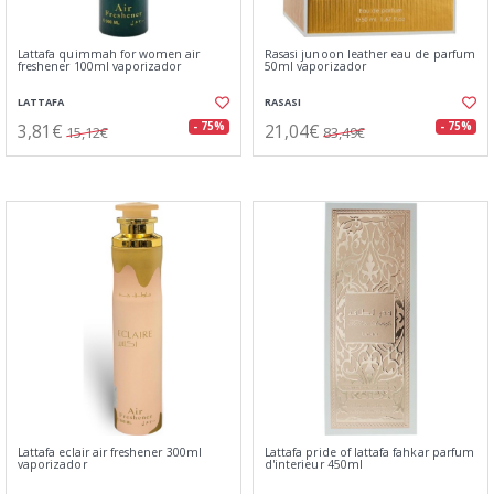
Lattafa quimmah for women air
Rasasi junoon leather eau de parfum
freshener 100ml vaporizador
50ml vaporizador
LATTAFA
RASASI
3,81€
21,04€
- 75%
- 75%
15,12€
83,49€
Lattafa eclair air freshener 300ml
Lattafa pride of lattafa fahkar parfum
vaporizador
d'interieur 450ml