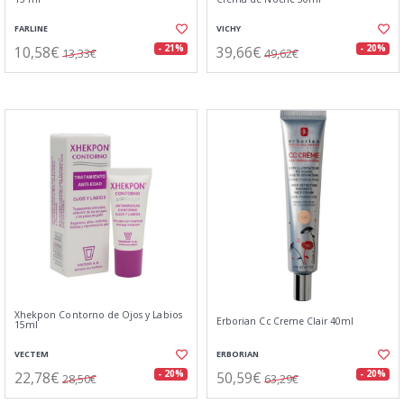
FARLINE
VICHY
10,58€
39,66€
- 21%
- 20%
13,33€
49,62€
Xhekpon Contorno de Ojos y Labios
Erborian Cc Creme Clair 40ml
15ml
VECTEM
ERBORIAN
22,78€
50,59€
- 20%
- 20%
28,50€
63,29€