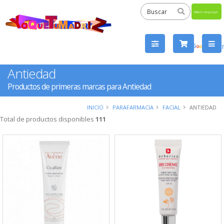
Powered
by
Tra
Antiedad
Productos de primeras marcas para Antiedad
INICIO
PARAFARMACIA
FACIAL
ANTIEDAD
Total de productos disponibles
111