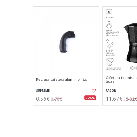
Cafetera tiramisu 
Rec. asa cafetera aluminio 1tz.
tazas
SUPREME
FAGOR
0,56€
11,67€
- 26%
0,76€
15,82€