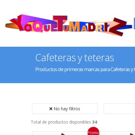
Cafeteras y teteras
Productos de primeras marcas para Cafeteras y 
No hay filtros
Total de productos disponibles
34
Promo