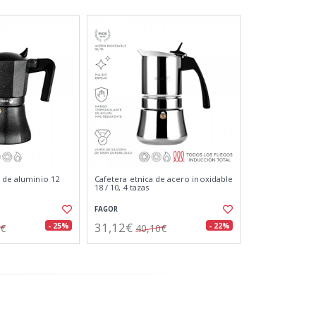
u de aluminio 12
Cafetera etnica de acero inoxidable
18 / 10, 4 tazas
FAGOR
31,12€
- 25%
- 22%
4€
40,10€