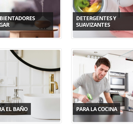
BIENTADORES
DETERGENTES Y
GAR
SUAVIZANTES
RA EL BAÑO
PARA LA COCINA