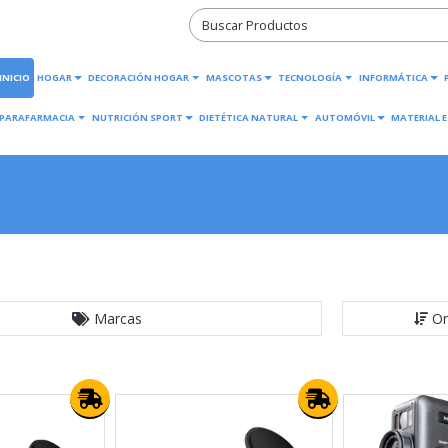
INICIO
HOGAR
DECORACIÓN HOGAR
MASCOTAS
TECNOLOGÍA
INFORMÁTICA
PARAFARMACIA
NUTRICIÓN SPORT
DIETÉTICA NATURAL
AUTOMÓVIL
MATERIAL E
Marcas
Or