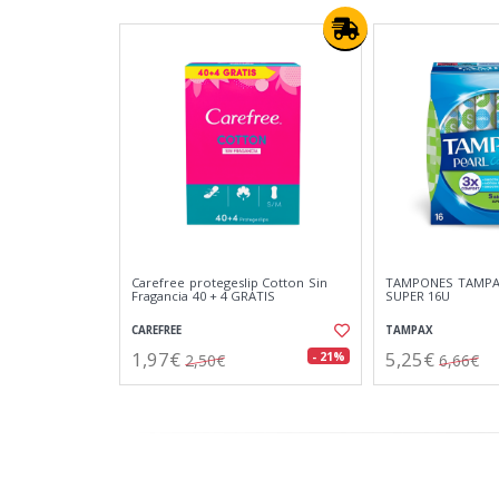
Carefree protegeslip Cotton Sin
TAMPONES TAMPA
Fragancia 40 + 4 GRATIS
SUPER 16U
CAREFREE
TAMPAX
1,97€
5,25€
- 21%
2,50€
6,66€