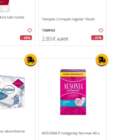
kiss lubricante
Tampax Compak regular 16uds.
TAMPAX
2,85€
- 46%
- 41%
4,80€
tor absorbente
AUSONIA Protegeslip Normal 40 u