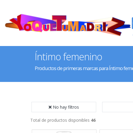
Íntimo femenino
Productos de primeras marcas para Íntimo fem
No hay filtros
Total de productos disponibles
46