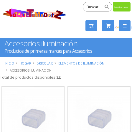
Powered
by
Tra
Accesorios iluminación
Productos de primeras marcas para Accesorios
INICIO
HOGAR
BRICOLAJE
ELEMENTOS DE ILUMINACIÓN
ACCESORIOS ILUMINACIÓN
Total de productos disponibles
22