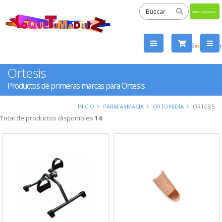
Powered
by
Tra
Ortesis
Productos de primeras marcas para Ortesis
INICIO
PARAFARMACIA
ORTOPEDIA
ORTESIS
Total de productos disponibles
14