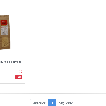
adura de cerveza)
- 9%
Anterior
1
Siguiente