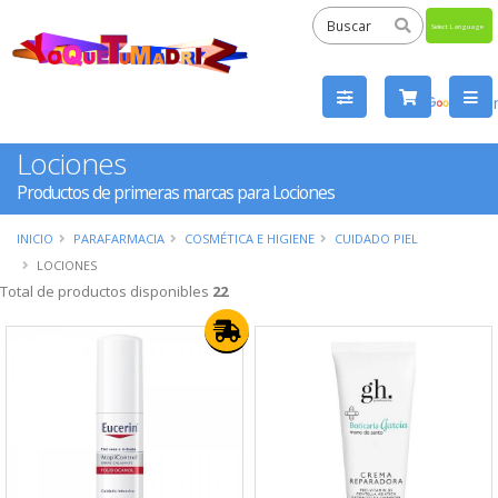
Powered
by
Tra
Lociones
Productos de primeras marcas para Lociones
INICIO
PARAFARMACIA
COSMÉTICA E HIGIENE
CUIDADO PIEL
LOCIONES
Total de productos disponibles
22