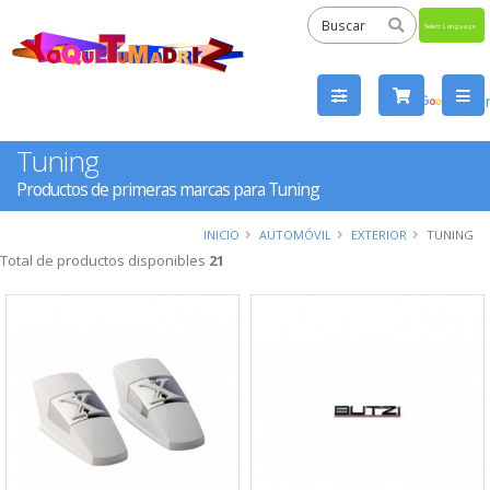
Powered
by
Tra
Tuning
Productos de primeras marcas para Tuning
INICIO
AUTOMÓVIL
EXTERIOR
TUNING
Total de productos disponibles
21