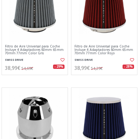
Filtro de Aire Universal para Coche
Filtro de Aire Universal para Coche
Incluye 4 Adaptadores 60mm 65mm
Incluye 4 Adaptadores 60mm 65mm
70mm 77mm Color Gris
70mm 77mm Color Rojo
SWISS DRIVE
SWISS DRIVE
38,99€
38,99€
- 29%
- 28%
54,69€
54,29€