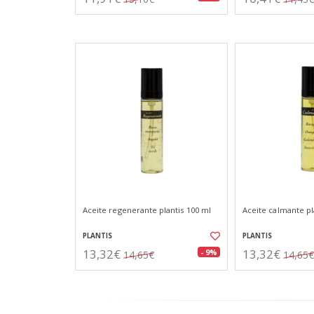
Aceite regenerante plantis 100 ml
Aceite calmante pl
PLANTIS
PLANTIS
13,32€
13,32€
- 9%
14,65€
14,65€