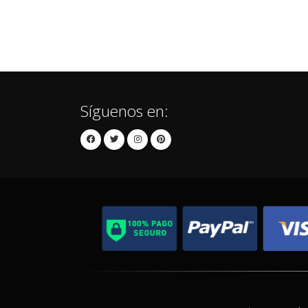
Síguenos en: