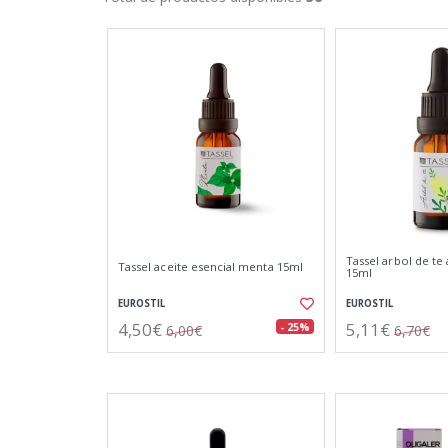
Tassel arbol de te 
Tassel aceite esencial menta 15ml
15ml
EUROSTIL
EUROSTIL
4,50€
5,11€
- 25%
6,00€
6,70€