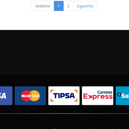
Anterior
1
2
Siguiente