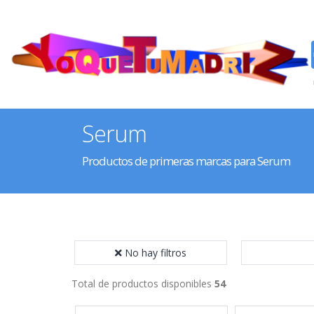
Serum
Productos de primeras marcas para Serum
No hay filtros
Total de productos disponibles
54