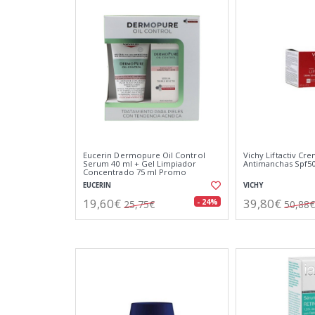
Eucerin Dermopure Oil Control
Vichy Liftactiv Cr
Serum 40 ml + Gel Limpiador
Antimanchas Spf5
Concentrado 75 ml Promo
EUCERIN
VICHY
19,60€
39,80€
- 24%
25,75€
50,88€