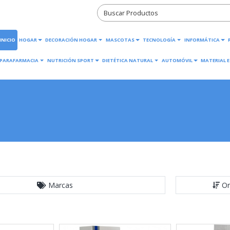
INICIO
HOGAR
DECORACIÓN HOGAR
MASCOTAS
TECNOLOGÍA
INFORMÁTICA
PARAFARMACIA
NUTRICIÓN SPORT
DIETÉTICA NATURAL
AUTOMÓVIL
MATERIAL E
Marcas
Or