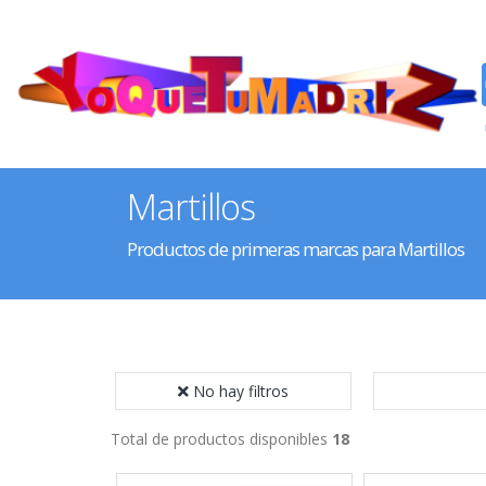
Martillos
Productos de primeras marcas para Martillos
No hay filtros
Total de productos disponibles
18