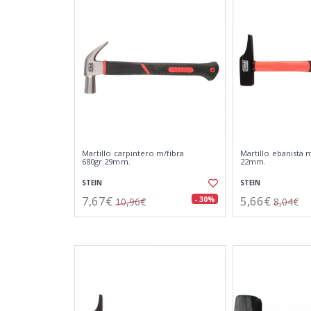
Martillo carpintero m/fibra
Martillo ebanista m
680gr.29mm.
22mm.
STEIN
STEIN
7,67€
5,66€
- 30%
10,96€
8,04€