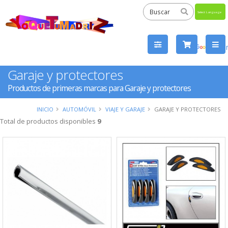
Powered
by
Tra
Garaje y protectores
Productos de primeras marcas para Garaje y protectores
INICIO
AUTOMÓVIL
VIAJE Y GARAJE
GARAJE Y PROTECTORES
Total de productos disponibles
9