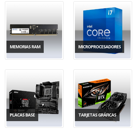
MEMORIAS RAM
MICROPROCESADORES
PLACAS BASE
TARJETAS GRÁFICAS