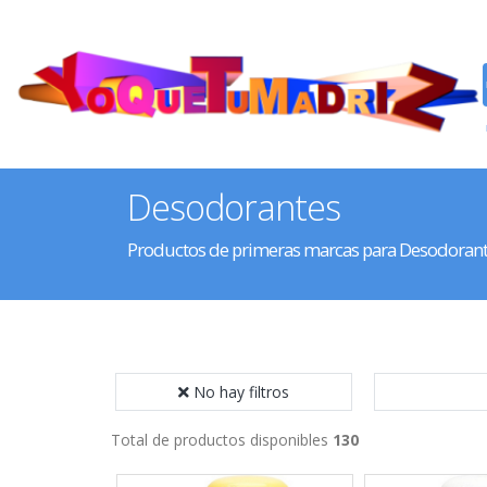
Desodorantes
Productos de primeras marcas para Desodoran
No hay filtros
Total de productos disponibles
130