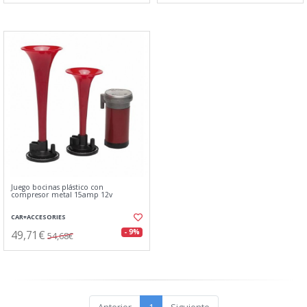
Juego bocinas plástico con
compresor metal 15amp 12v
CAR+ACCESORIES
49,71€
- 9%
54,68€