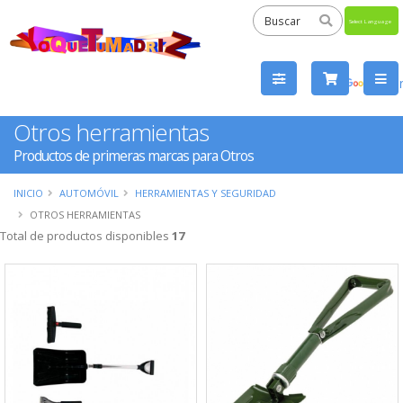
Powered
by
Tra
Otros herramientas
Productos de primeras marcas para Otros
INICIO
AUTOMÓVIL
HERRAMIENTAS Y SEGURIDAD
OTROS HERRAMIENTAS
Total de productos disponibles
17