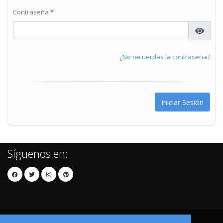
Contraseña
*
¿No recuerdas la contraseña?
Síguenos en: