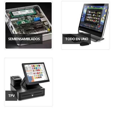
SEMIENSAMBLADOS
TODO EN UNO
TPV