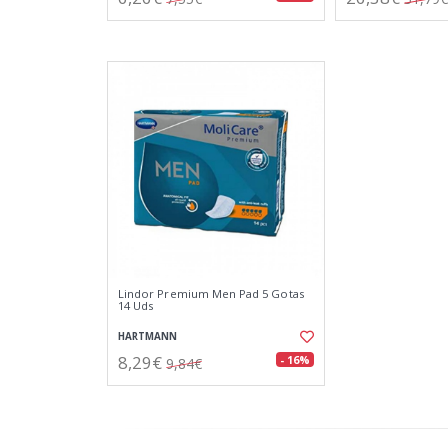
Lindor Premium Men Pad 5 Gotas
14 Uds
HARTMANN
8,29€
- 16%
9,84€