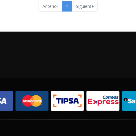
Anterior
1
Siguiente