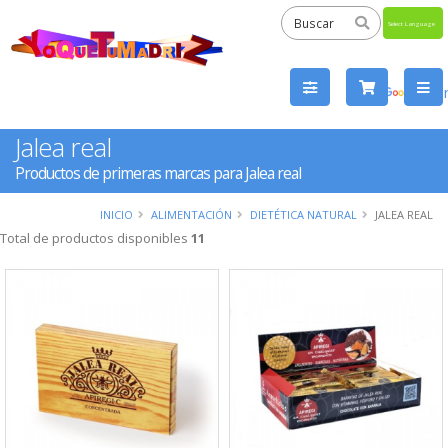
Powered
by
Tra
Jalea real
Productos de primeras marcas para Jalea real
INICIO
ALIMENTACIÓN
DIETÉTICA NATURAL
JALEA REAL
Total de productos disponibles
11