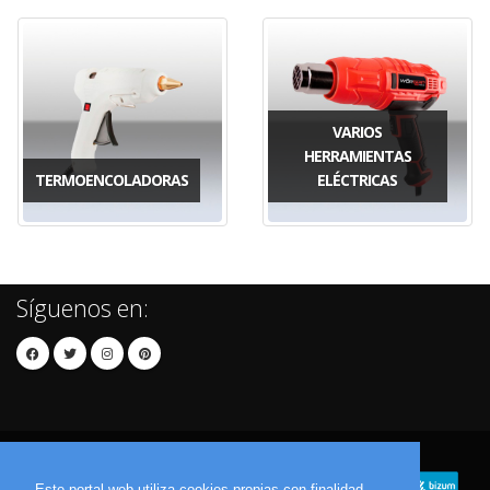
VARIOS
HERRAMIENTAS
TERMOENCOLADORAS
ELÉCTRICAS
Síguenos en:
Este portal web utiliza cookies propias con finalidad