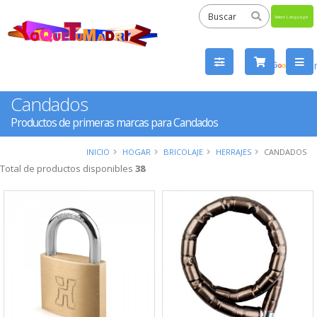
Powered
by
Tra
Candados
Productos de primeras marcas para Candados
INICIO
HOGAR
BRICOLAJE
HERRAJES
CANDADOS
Total de productos disponibles
38