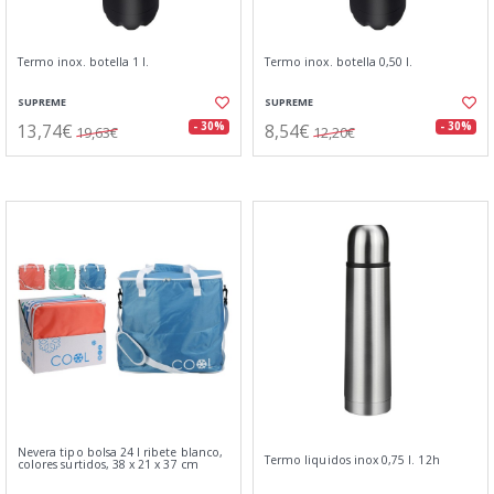
Termo inox. botella 1 l.
Termo inox. botella 0,50 l.
SUPREME
SUPREME
13,74€
8,54€
- 30%
- 30%
19,63€
12,20€
Nevera tipo bolsa 24 l ribete blanco,
Termo liquidos inox 0,75 l. 12h
colores surtidos, 38 x 21 x 37 cm