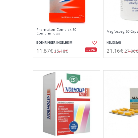
Pharmaton Complex 30
Magfospag 60 Caps
Comprimidos
BOEHRINGER INGELHEIM
HELIOSAR
11,87€
21,16€
- 22%
15,18€
27,06€