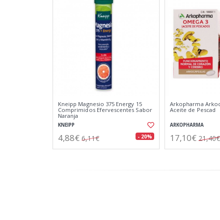
Kneipp Magnesio 375 Energy 15
Arkopharma Arkoc
Comprimidos Efervescentes Sabor
Aceite de Pescad
Naranja
KNEIPP
ARKOPHARMA
4,88€
17,10€
- 20%
6,11€
21,40€