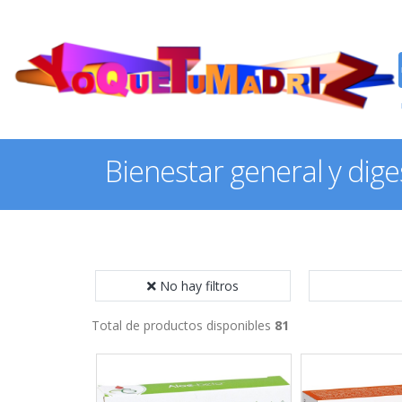
Bienestar general y dige
No hay filtros
Total de productos disponibles
81